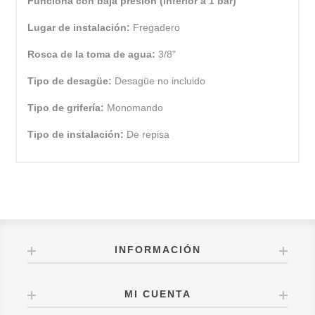
Funciona con baja presión (inferior a 1 bar)
Lugar de instalación:
Fregadero
Rosca de la toma de agua:
3/8"
Tipo de desagüe:
Desagüe no incluido
Tipo de grifería:
Monomando
Tipo de instalación:
De repisa
INFORMACIÓN
MI CUENTA