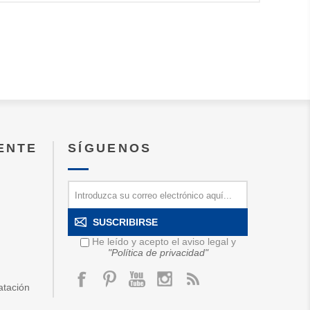
IENTE
SÍGUENOS
SUSCRIBIRSE
He leído y acepto el aviso legal y
"Política de privacidad"
atación