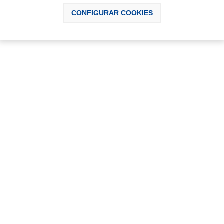
SCRIPCIÓN
DESCARGABLES
CONTÁCTAN
CONFIGURAR COOKIES