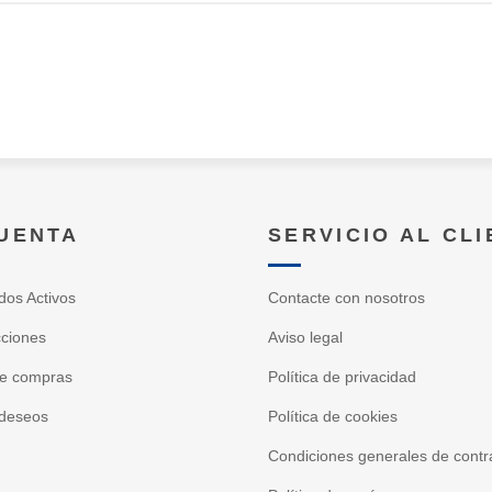
CUENTA
SERVICIO AL CL
dos Activos
Contacte con nosotros
cciones
Aviso legal
de compras
Política de privacidad
 deseos
Política de cookies
Condiciones generales de contr