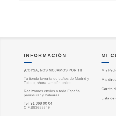
INFORMACIÓN
MI 
¡COYSA, NOS MOJAMOS POR TI!
Mis Pedi
Tu tienda favorita de baños de Madrid y
Mis dire
Toledo, ahora también online.
Carrito 
Realizamos envíos a toda España
peninsular y Baleares.
Lista de
Tel: 91 368 90 04
CIF:B83688549