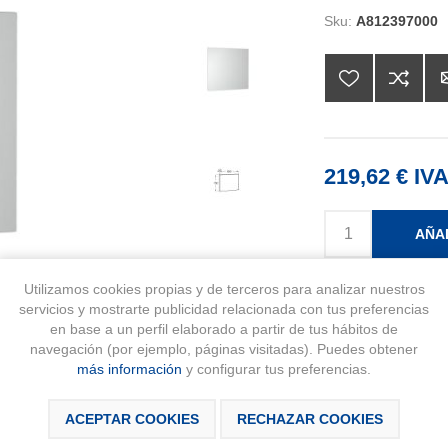
Sku:
A812397000
219,62 € IVA
AÑA
Disponibilidad:
Utilizamos cookies propias y de terceros para analizar nuestros
Últimas unidades 
servicios y mostrarte publicidad relacionada con tus preferencias
en base a un perfil elaborado a partir de tus hábitos de
navegación (por ejemplo, páginas visitadas). Puedes obtener
más información
y configurar tus preferencias.
ACEPTAR COOKIES
RECHAZAR COOKIES