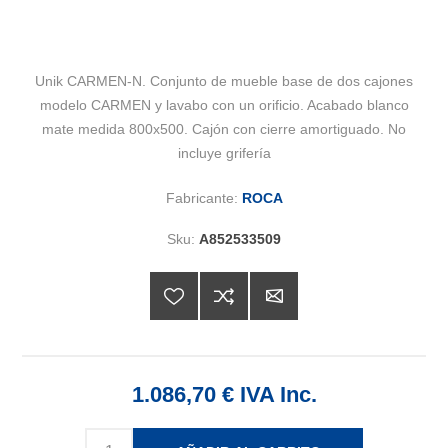
Unik CARMEN-N. Conjunto de mueble base de dos cajones
modelo CARMEN y lavabo con un orificio. Acabado blanco
mate medida 800x500. Cajón con cierre amortiguado. No
incluye grifería
Fabricante:
ROCA
Sku:
A852533509
1.086,70 € IVA Inc.