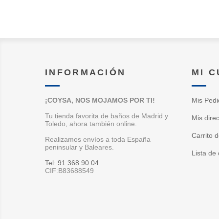
INFORMACIÓN
MI 
¡COYSA, NOS MOJAMOS POR TI!
Mis Pedi
Tu tienda favorita de baños de Madrid y
Mis dire
Toledo, ahora también online.
Carrito 
Realizamos envíos a toda España
peninsular y Baleares.
Lista de
Tel: 91 368 90 04
CIF:B83688549