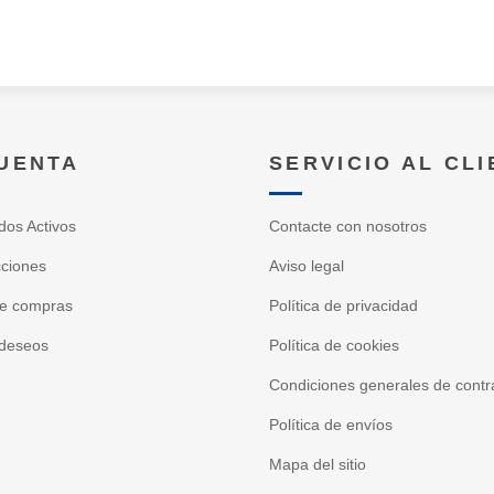
CUENTA
SERVICIO AL CL
dos Activos
Contacte con nosotros
cciones
Aviso legal
de compras
Política de privacidad
 deseos
Política de cookies
Condiciones generales de contr
Política de envíos
Mapa del sitio