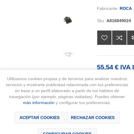
Fabricante:
ROCA
Sku:
A816849024
55,54 € IVA 
Utilizamos cookies propias y de terceros para analizar nuestros
AÑA
servicios y mostrarte publicidad relacionada con tus preferencias
en base a un perfil elaborado a partir de tus hábitos de
navegación (por ejemplo, páginas visitadas). Puedes obtener
Disponibilidad:
más información
y configurar tus preferencias.
Últimas unidades 
ACEPTAR COOKIES
RECHAZAR COOKIES
CONFIGURAR COOKIES