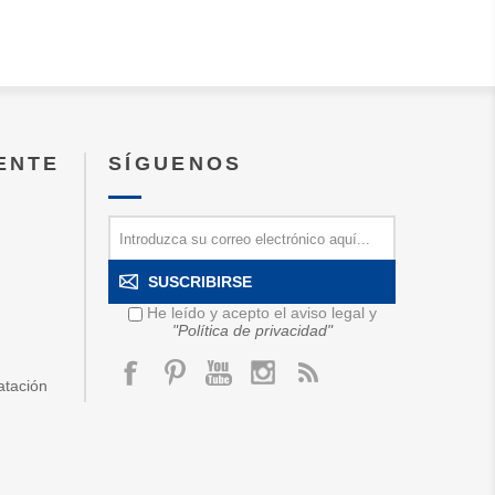
IENTE
SÍGUENOS
SUSCRIBIRSE
He leído y acepto el aviso legal y
"Política de privacidad"
atación