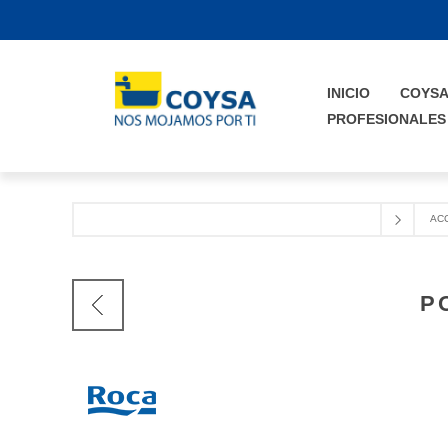
INICIO
COYS
PROFESIONALES
AC
P