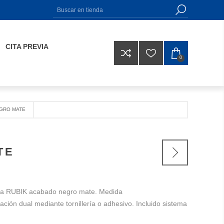
CITA PREVIA
0
GRO MATE
TE
apa RUBIK acabado negro mate. Medida
ción dual mediante tornillería o adhesivo. Incluido sistema