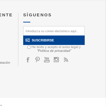
IENTE
SÍGUENOS
SUSCRIBIRSE
He leído y acepto el aviso legal y
"Política de privacidad"
atación
os.