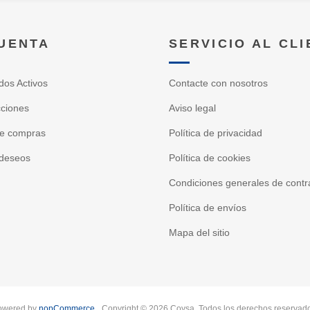
CUENTA
SERVICIO AL CL
dos Activos
Contacte con nosotros
cciones
Aviso legal
de compras
Política de privacidad
 deseos
Política de cookies
Condiciones generales de contr
Política de envíos
Mapa del sitio
owered by
nopCommerce
Copyright © 2026 Coysa. Todos los derechos reservad