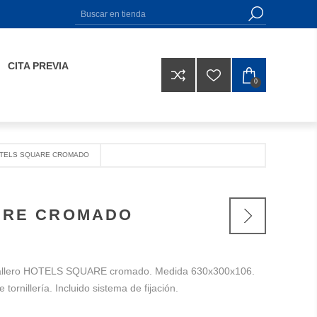
CITA PREVIA
0
OTELS SQUARE CROMADO
ARE CROMADO
toallero HOTELS SQUARE cromado. Medida 630x300x106.
 tornillería. Incluido sistema de fijación.