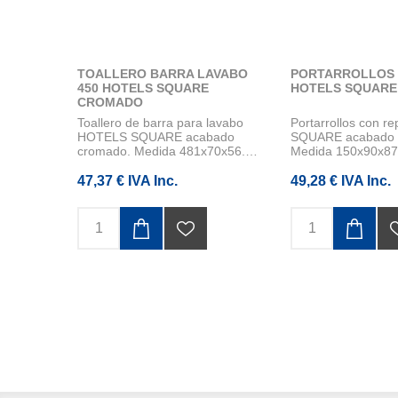
TOALLERO BARRA LAVABO
PORTARROLLOS 
450 HOTELS SQUARE
HOTELS SQUAR
CROMADO
Toallero de barra para lavabo
Portarrollos con 
HOTELS SQUARE acabado
SQUARE acabado 
cromado. Medida 481x70x56.
Medida 150x90x87.
Instalación...
media...
47,37 € IVA Inc.
49,28 € IVA Inc.