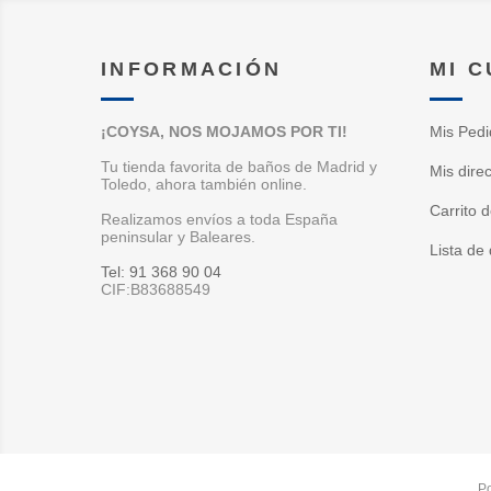
INFORMACIÓN
MI 
¡COYSA, NOS MOJAMOS POR TI!
Mis Pedi
Tu tienda favorita de baños de Madrid y
Mis dire
Toledo, ahora también online.
Carrito 
Realizamos envíos a toda España
peninsular y Baleares.
Lista de
Tel: 91 368 90 04
CIF:B83688549
P