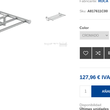
Fabricante:
ROCA
Sku:
A817611C00
Color
127,96 € IVA
AÑA
Disponibilidad:
Últimas unidades 