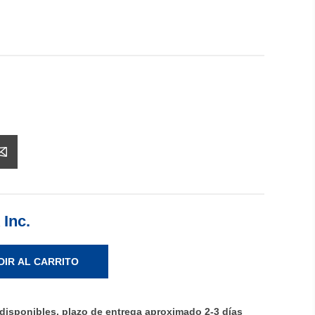
 Inc.
DIR AL CARRITO
disponibles, plazo de entrega aproximado 2-3 días