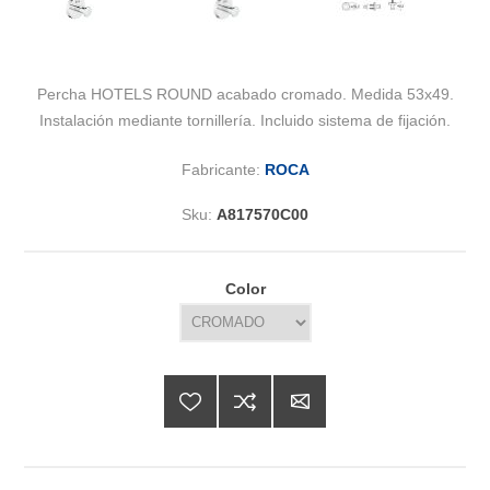
Percha HOTELS ROUND acabado cromado. Medida 53x49.
Instalación mediante tornillería. Incluido sistema de fijación.
Fabricante:
ROCA
Sku:
A817570C00
Color