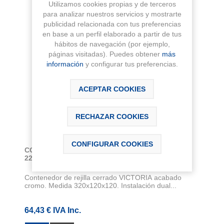
Utilizamos cookies propias y de terceros
para analizar nuestros servicios y mostrarte
publicidad relacionada con tus preferencias
en base a un perfil elaborado a partir de tus
hábitos de navegación (por ejemplo,
páginas visitadas). Puedes obtener
más
información
y configurar tus preferencias.
ACEPTAR COOKIES
RECHAZAR COOKIES
CONFIGURAR COOKIES
CONTENEDOR REJILLA 320 CERRADO VICTORIA
220
Contenedor de rejilla cerrado VICTORIA acabado
cromo. Medida 320x120x120. Instalación dual...
64,43 € IVA Inc.