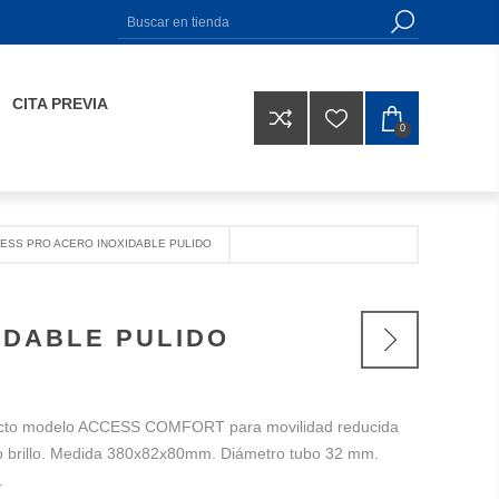
CITA PREVIA
0
CESS PRO ACERO INOXIDABLE PULIDO
IDABLE PULIDO
ecto modelo ACCESS COMFORT para movilidad reducida
o brillo. Medida 380x82x80mm. Diámetro tubo 32 mm.
.