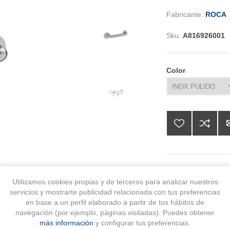
Fabricante:
ROCA
Sku:
A816926001
Color
39,02 € IVA 
Utilizamos cookies propias y de terceros para analizar nuestros
servicios y mostrarte publicidad relacionada con tus preferencias
en base a un perfil elaborado a partir de tus hábitos de
AÑA
navegación (por ejemplo, páginas visitadas). Puedes obtener
más información
y configurar tus preferencias.