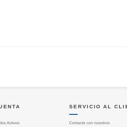
CUENTA
SERVICIO AL CL
dos Activos
Contacte con nosotros