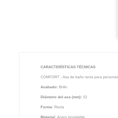
CARACTERÍSTICAS TÉCNICAS
COMFORT - Asa de baño recta para personas co
Acabado:
Brillo
Diámetro del asa (mm):
32
Forma:
Recta
Material:
Acero inoxidable