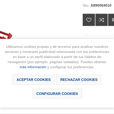
Sku:
A890064010
11,62 € IVA 
Utilizamos cookies propias y de terceros para analizar nuestros
servicios y mostrarte publicidad relacionada con tus preferencias
en base a un perfil elaborado a partir de tus hábitos de
AÑA
navegación (por ejemplo, páginas visitadas). Puedes obtener
más información
y configurar tus preferencias.
Disponibilidad:
Disponible, plazo
ACEPTAR COOKIES
RECHAZAR COOKIES
CONFIGURAR COOKIES