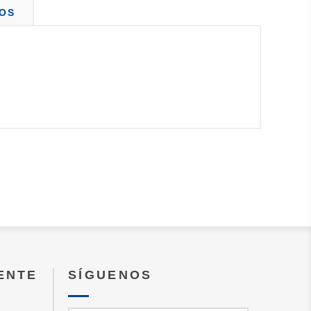
OS
IENTE
SÍGUENOS