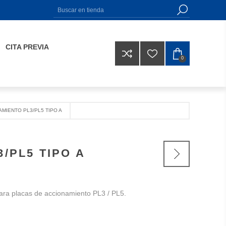
CITA PREVIA
0
MIENTO PL3/PL5 TIPO A
/PL5 TIPO A
para placas de accionamiento PL3 / PL5.