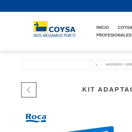
INICIO
COYS
PROFESIONALES
INODOROS Y BID
KIT ADAPTA