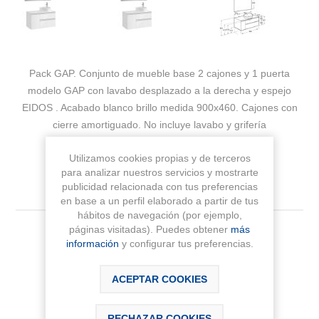
Pack GAP. Conjunto de mueble base 2 cajones y 1 puerta
modelo GAP con lavabo desplazado a la derecha y espejo
EIDOS . Acabado blanco brillo medida 900x460. Cajones con
cierre amortiguado. No incluye lavabo y grifería
Fabricante:
ROCA
Utilizamos cookies propias y de terceros
para analizar nuestros servicios y mostrarte
Sku:
A851533806
publicidad relacionada con tus preferencias
en base a un perfil elaborado a partir de tus
hábitos de navegación (por ejemplo,
páginas visitadas). Puedes obtener
más
Medida
información
y configurar tus preferencias.
ACEPTAR COOKIES
RECHAZAR COOKIES