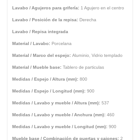
Lavabo / Agujeros para grifería:
1 Agujero en el centro
Lavabo / Posición de la repisa:
Derecha
Lavabo / Repisa integrada
Material / Lavabo:
Porcelana
Material / Marco del espejo:
Aluminio, Vidrio templado
Material / Mueble base:
Tablero de particulas
Medidas / Espejo / Altura (mm):
800
Medidas / Espejo / Longitud (mm):
900
Medidas / Lavabo y mueble / Altura (mm):
537
Medidas / Lavabo y mueble / Anchura (mm):
460
Medidas / Lavabo y mueble / Longitud (mm):
900
Mueble base / Combinación de puertas y cajones:
2