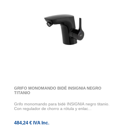
GRIFO MONOMANDO BIDÉ INSIGNIA NEGRO
TITANIO
Grifo monomando para bidé INSIGNIA negro titanio.
Con regulador de chorro a rótula y enlac...
484,24 € IVA Inc.