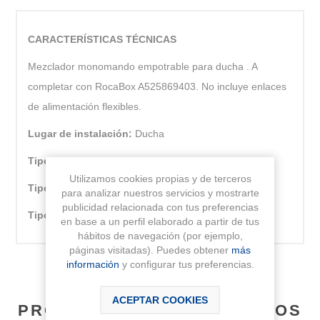
CARACTERÍSTICAS TÉCNICAS
Mezclador monomando empotrable para ducha . A
completar con RocaBox A525869403. No incluye enlaces
de alimentación flexibles.
Lugar de instalación:
Ducha
Tipo de cartucho:
Cerámico
Utilizamos cookies propias y de terceros
Tipo de grifería:
Monomando
para analizar nuestros servicios y mostrarte
publicidad relacionada con tus preferencias
Tipo de instalación:
Empotrada
en base a un perfil elaborado a partir de tus
hábitos de navegación (por ejemplo,
páginas visitadas). Puedes obtener
más
información
y configurar tus preferencias.
ACEPTAR COOKIES
PRODUCTOS RELACIONADOS