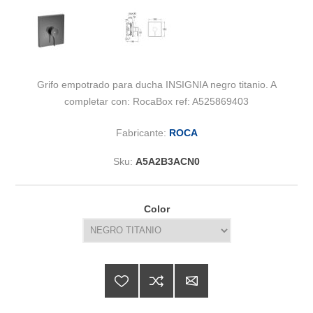
Grifo empotrado para ducha INSIGNIA negro titanio. A
completar con: RocaBox ref: A525869403
Fabricante:
ROCA
Sku:
A5A2B3ACN0
Color