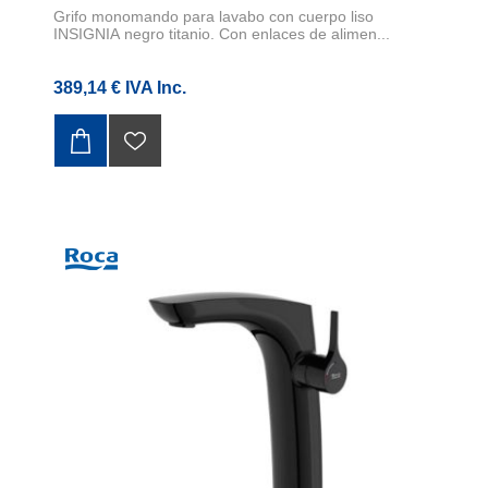
Grifo monomando para lavabo con cuerpo liso
INSIGNIA negro titanio. Con enlaces de alimen...
389,14 € IVA Inc.