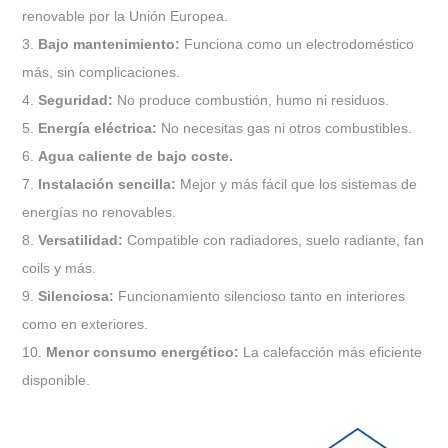
renovable por la Unión Europea.
3.
Bajo mantenimiento:
Funciona como un electrodoméstico
más, sin complicaciones.
4.
Seguridad:
No produce combustión, humo ni residuos.
5.
Energía eléctrica:
No necesitas gas ni otros combustibles.
6.
Agua caliente de bajo coste.
7.
Instalación sencilla:
Mejor y más fácil que los sistemas de
energías no renovables.
8.
Versatilidad:
Compatible con radiadores, suelo radiante, fan
coils y más.
9.
Silenciosa:
Funcionamiento silencioso tanto en interiores
como en exteriores.
10.
Menor consumo energético:
La calefacción más eficiente
disponible.