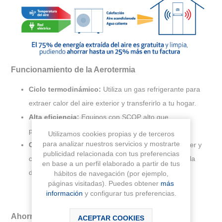
Funcionamiento de la Aerotermia
Ciclo termodinámico:
Utiliza un gas refrigerante para
extraer calor del aire exterior y transferirlo a tu hogar.
Alta eficiencia:
Equipos con SCOP alto que
proporcionan más energía de la que consumen.
Utilizamos cookies propias y de terceros
para analizar nuestros servicios y mostrarte
Consumo ajustado:
Gracias a la tecnología Inverter y
publicidad relacionada con tus preferencias
compresores especiales, los sistemas se ajustan a la
en base a un perfil elaborado a partir de tus
demanda, generando ahorro y confort.
hábitos de navegación (por ejemplo,
páginas visitadas). Puedes obtener
más
información
y configurar tus preferencias.
Ahorra con Aerotermia
ACEPTAR COOKIES