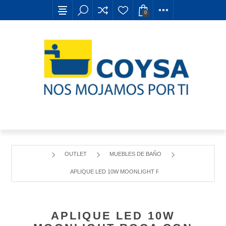
0
OUTLET
MUEBLES DE BAÑO
APLIQUE LED 10W MOONLIGHT ROCA CON SOPORTE 300
APLIQUE LED 10W