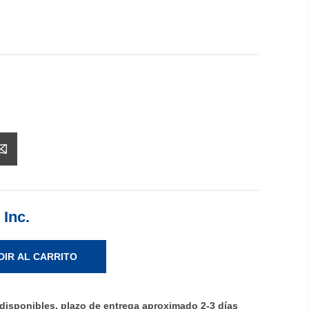
 Inc.
DIR AL CARRITO
disponibles, plazo de entrega aproximado 2-3 días