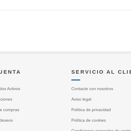
CUENTA
SERVICIO AL CL
dos Activos
Contacte con nosotros
cciones
Aviso legal
de compras
Política de privacidad
 deseos
Política de cookies
Condiciones generales de contr