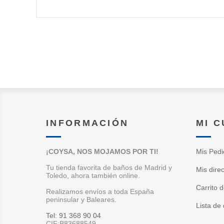
INFORMACIÓN
MI 
¡COYSA, NOS MOJAMOS POR TI!
Mis Pedi
Tu tienda favorita de baños de Madrid y
Mis dire
Toledo, ahora también online.
Carrito 
Realizamos envíos a toda España
peninsular y Baleares.
Lista de
Tel: 91 368 90 04
CIF:B83688549