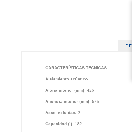
DE
CARACTERÍSTICAS TÉCNICAS
Aislamiento acústico
Altura interior (mm):
426
Anchura interior (mm):
575
Asas incluídas:
2
Capacidad (l):
182