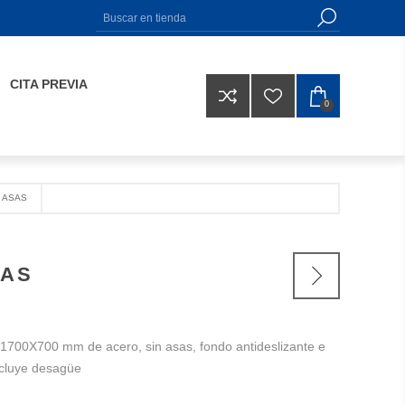
CITA PREVIA
0
 ASAS
SAS
700X700 mm de acero, sin asas, fondo antideslizante e
ncluye desagüe