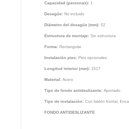
Capacidad (personas):
1
Desagüe:
No incluido
Diámetro del desagüe (mm):
52
Estructura de montaje:
Sin estructura
Forma:
Rectangular
Instalación pies:
Pies opcionales
Longitud interior (mm):
1517
Material:
Acero
Tipo de fondo antideslizante:
Aportado
Tipo de instalación:
Con faldón frontal, Enc
FONDO ANTIDESLIZANTE