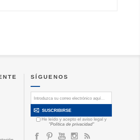
IENTE
SÍGUENOS
SUSCRIBIRSE
He leído y acepto el aviso legal y
"Política de privacidad"
atación