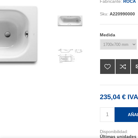
Fabricante:
ROCA
Sku:
A220990000
Medida
235,04 € IVA
AÑA
Disponibilidad:
Últimas unidades 