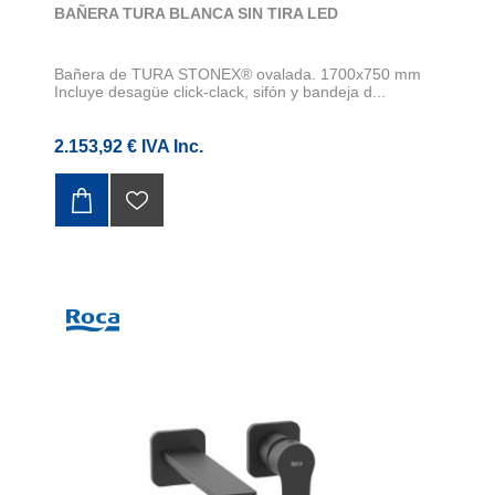
BAÑERA TURA BLANCA SIN TIRA LED
Bañera de TURA STONEX® ovalada. 1700x750 mm
Incluye desagüe click-clack, sifón y bandeja d...
2.153,92 € IVA Inc.