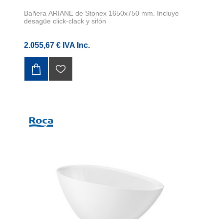
Bañera ARIANE de Stonex 1650x750 mm. Incluye
desagüe click-clack y sifón
2.055,67 € IVA Inc.