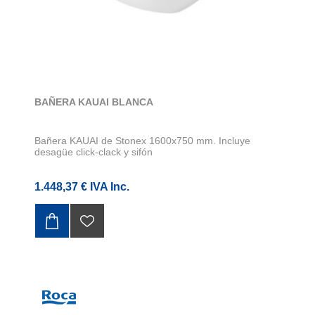
BAÑERA KAUAI BLANCA
Bañera KAUAI de Stonex 1600x750 mm. Incluye
desagüe click-clack y sifón
1.448,37 € IVA Inc.