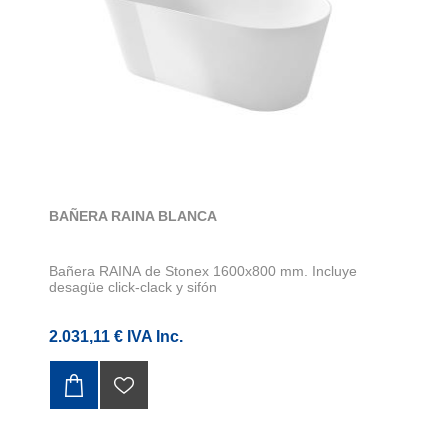
BAÑERA RAINA BLANCA
Bañera RAINA de Stonex 1600x800 mm. Incluye
desagüe click-clack y sifón
2.031,11 € IVA Inc.