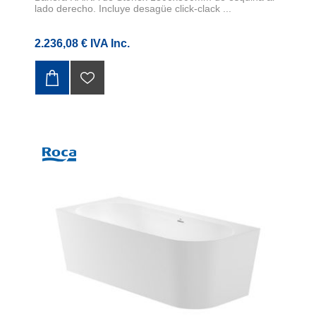
lado derecho. Incluye desagüe click-clack ...
2.236,08 € IVA Inc.