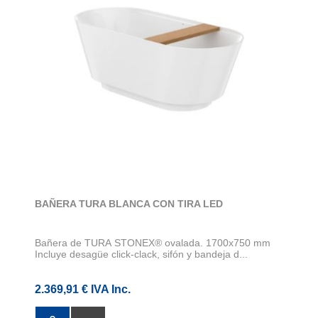
BAÑERA TURA BLANCA CON TIRA LED
Bañera de TURA STONEX® ovalada. 1700x750 mm
Incluye desagüe click-clack, sifón y bandeja d...
2.369,91 € IVA Inc.