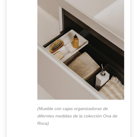
(Mueble con cajas organizadoras de
diferntes medidas de la colección Ona de
Roca)