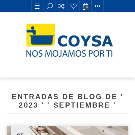
0
ENTRADAS DE BLOG DE '
2023 ' ' SEPTIEMBRE '