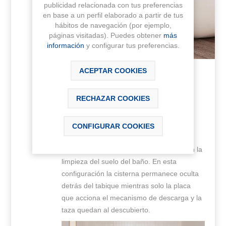
publicidad relacionada con tus preferencias
en base a un perfil elaborado a partir de tus
hábitos de navegación (por ejemplo,
páginas visitadas). Puedes obtener
más
información
y configurar tus preferencias.
ACEPTAR COOKIES
(Imagen: Inodoro BEYOND de Roca)
RECHAZAR COOKIES
Inodoros suspendidos:
CONFIGURAR COOKIES
Liberan espacio generando una mayor
sensación de ligereza, y además, facilitan la
limpieza del suelo del baño. En esta
configuración la cisterna permanece oculta
detrás del tabique mientras solo la placa
que acciona el mecanismo de descarga y la
taza quedan al descubierto.