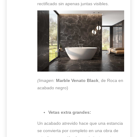
rectificado sin apenas juntas visibles.
(Imagen:
Marble Venato Black
, de Roca en
acabado negro)
Vetas extra grandes:
Un acabado atrevido hace que una estancia
se convierta por completo en una obra de