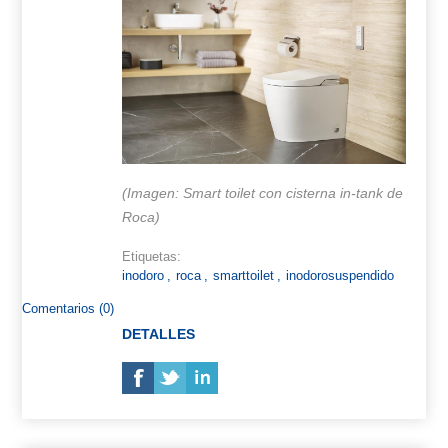
(Imagen: Smart toilet con cisterna in-tank de
Roca)
Etiquetas:
inodoro
,
roca
,
smarttoilet
,
inodorosuspendido
Comentarios (0)
DETALLES