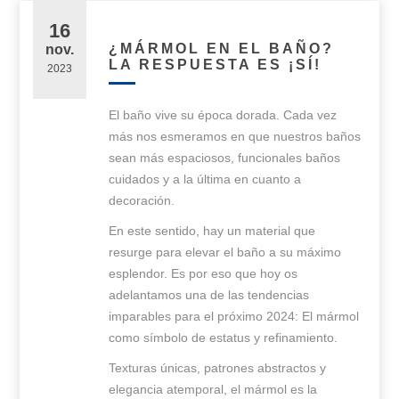
16
¿MÁRMOL EN EL BAÑO?
nov.
LA RESPUESTA ES ¡SÍ!
2023
El baño vive su época dorada. Cada vez
más nos esmeramos en que nuestros baños
sean más espaciosos, funcionales baños
cuidados y a la última en cuanto a
decoración.
En este sentido, hay un material que
resurge para elevar el baño a su máximo
esplendor. Es por eso que hoy os
adelantamos una de las tendencias
imparables para el próximo 2024: El mármol
como símbolo de estatus y refinamiento.
Texturas únicas, patrones abstractos y
elegancia atemporal, el mármol es la