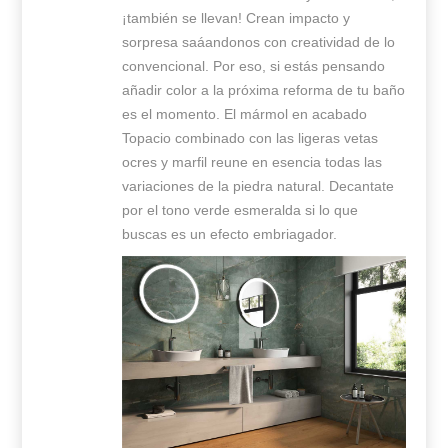
¡también se llevan! Crean impacto y
sorpresa saáandonos con creatividad de lo
convencional. Por eso, si estás pensando
añadir color a la próxima reforma de tu baño
es el momento. El mármol en acabado
Topacio combinado con las ligeras vetas
ocres y marfil reune en esencia todas las
variaciones de la piedra natural. Decantate
por el tono verde esmeralda si lo que
buscas es un efecto embriagador.