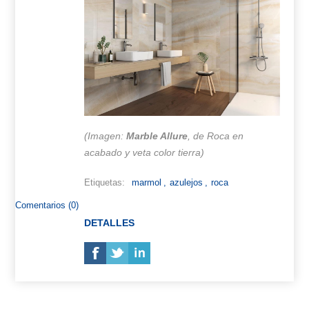
(Imagen:
Marble Allure
, de Roca en
acabado y veta color tierra)
Etiquetas:
marmol
,
azulejos
,
roca
Comentarios (0)
DETALLES