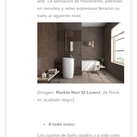
arte. La sensación de movimiento, patrones
en remolino y vetas expresivas llevarán su
baño al siguiente nivel.
(Imagen:
Marble Noir St Lurent
, de Roca
en acabado negro)
A todo color:
Los cuartos de baño osados y a todo color,