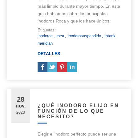
más limpio durante mayor tiempo. En esta
guia hablamos sobre los principales
inodoros Roca y que los hace únicos.
Etiquetas:
inodoros
,
roca
,
inodorosuspendido
,
intank
,
meridian
DETALLES
28
¿QUÉ INODORO ELIJO EN
nov.
FUNCIÓN DE LO QUE
2023
NECESITO?
Elegir el inodoro perfecto puede ser una