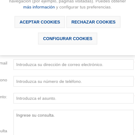
navegación (por ejemplo, páginas visitadas). Puedes obtener
más información
y configurar tus preferencias.
ACEPTAR COOKIES
RECHAZAR COOKIES
CONTÁCTANOS
CONFIGURAR COOKIES
mbre
mail
fono
nto:
ulta