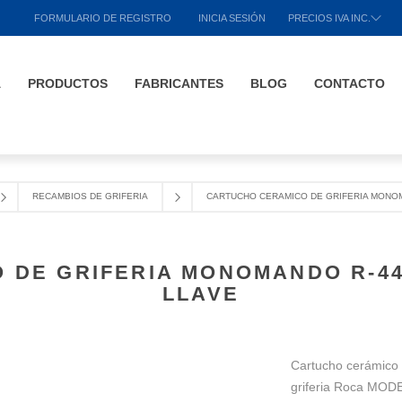
FORMULARIO DE REGISTRO
INICIA SESIÓN
PRECIOS IVA INC.
A
PRODUCTOS
FABRICANTES
BLOG
CONTACTO
RECAMBIOS DE GRIFERIA
CARTUCHO CERAMICO DE GRIFERIA MONOM
 DE GRIFERIA MONOMANDO R-44
LLAVE
Cartucho cerámico R
griferia Roca MO