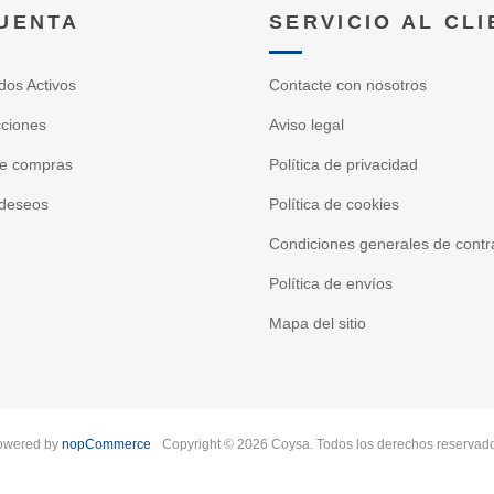
CUENTA
SERVICIO AL CL
dos Activos
Contacte con nosotros
cciones
Aviso legal
de compras
Política de privacidad
 deseos
Política de cookies
Condiciones generales de contr
Política de envíos
Mapa del sitio
owered by
nopCommerce
Copyright © 2026 Coysa. Todos los derechos reservad