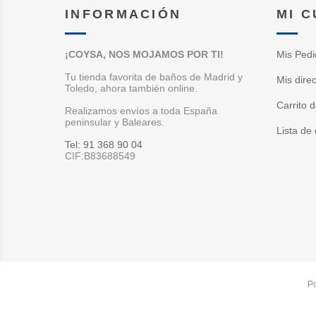
INFORMACIÓN
MI 
¡COYSA, NOS MOJAMOS POR TI!
Mis Pedi
Tu tienda favorita de baños de Madrid y
Mis dire
Toledo, ahora también online.
Carrito 
Realizamos envíos a toda España
peninsular y Baleares.
Lista de
Tel: 91 368 90 04
CIF:B83688549
P