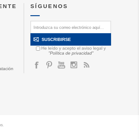
IENTE
SÍGUENOS
SUSCRIBIRSE
He leído y acepto el aviso legal y
"Política de privacidad"
atación
os.