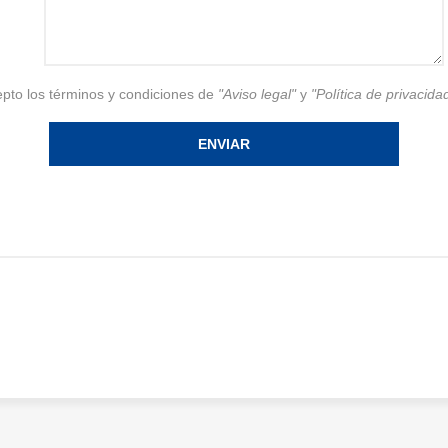
pto los términos y condiciones de
"Aviso legal"
y
"Política de privacida
ENVIAR