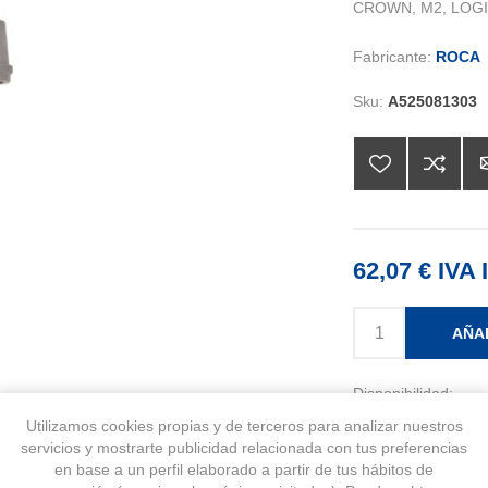
CROWN, M2, LOGI
Fabricante:
ROCA
Sku:
A525081303
62,07 € IVA 
AÑA
Disponibilidad:
Últimas unidades 
Utilizamos cookies propias y de terceros para analizar nuestros
servicios y mostrarte publicidad relacionada con tus preferencias
en base a un perfil elaborado a partir de tus hábitos de