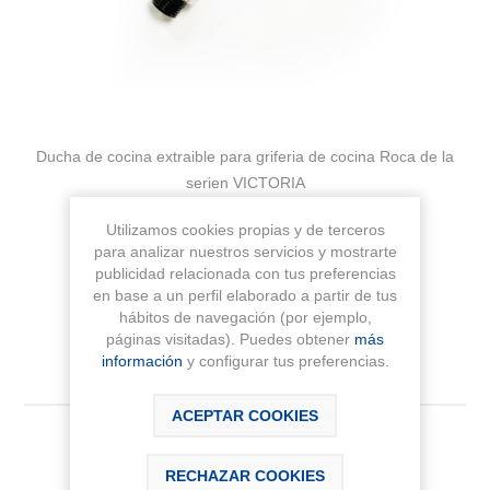
Ducha de cocina extraible para griferia de cocina Roca de la
serien VICTORIA
Utilizamos cookies propias y de terceros
Fabricante:
ROCA
para analizar nuestros servicios y mostrarte
publicidad relacionada con tus preferencias
Sku:
A525005900
en base a un perfil elaborado a partir de tus
hábitos de navegación (por ejemplo,
páginas visitadas). Puedes obtener
más
información
y configurar tus preferencias.
ACEPTAR COOKIES
73,69 € IVA Inc.
RECHAZAR COOKIES