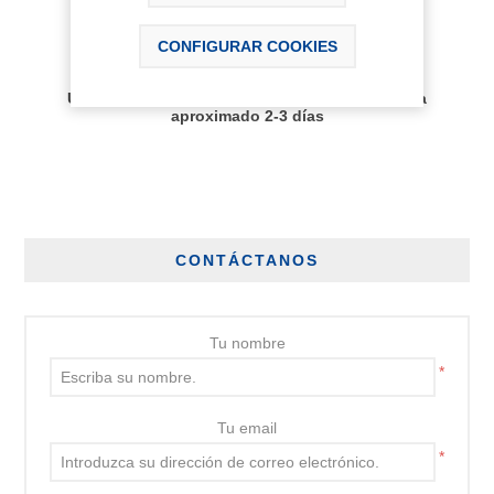
AÑADIR AL CARRITO
CONFIGURAR COOKIES
Disponibilidad:
Últimas unidades disponibles, plazo de entrega
aproximado 2-3 días
CONTÁCTANOS
Tu nombre
*
Tu email
*