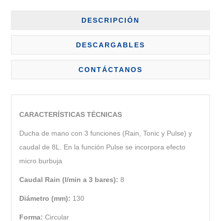
DESCRIPCIÓN
DESCARGABLES
CONTÁCTANOS
CARACTERÍSTICAS TÉCNICAS
Ducha de mano con 3 funciones (Rain, Tonic y Pulse) y
caudal de 8L. En la función Pulse se incorpora efecto
micro burbuja
Caudal Rain (l/min a 3 bares):
8
Diámetro (mm):
130
Forma:
Circular