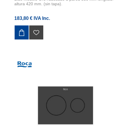
altura 420 mm. (sin tapa).
183,80 € IVA Inc.