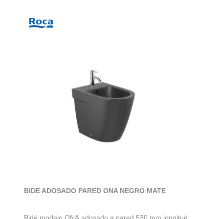
BIDE ADOSADO PARED ONA NEGRO MATE
Bidé modelo ONA adosado a pared 530 mm longitud.