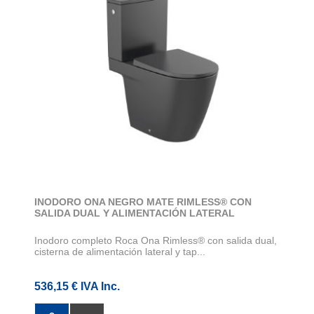
INODORO ONA NEGRO MATE RIMLESS® CON
SALIDA DUAL Y ALIMENTACIÓN LATERAL
Inodoro completo Roca Ona Rimless® con salida dual,
cisterna de alimentación lateral y tap...
536,15 € IVA Inc.