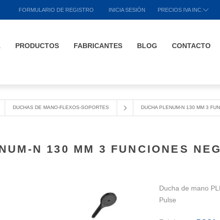
FORMULARIO DE REGISTRO
INICIA SESIÓN
PRECIOS IVA INC.
A
PRODUCTOS
FABRICANTES
BLOG
CONTACTO
DUCHAS DE MANO-FLEXOS-SOPORTES
DUCHA PLENUM-N 130 MM 3 FU
NUM-N 130 MM 3 FUNCIONES NEG
Ducha de mano PLE
Pulse