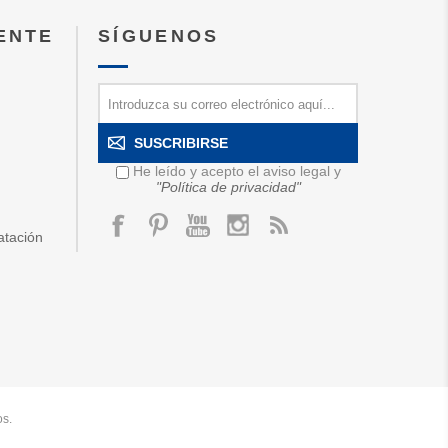
IENTE
SÍGUENOS
SUSCRIBIRSE
He leído y acepto el aviso legal y
"Política de privacidad"
atación
os.