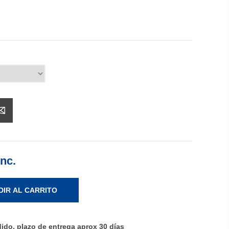
Inc.
DIR AL CARRITO
ido, plazo de entrega aprox 30 días