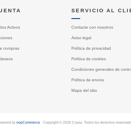
CUENTA
SERVICIO AL CL
dos Activos
Contacte con nosotros
cciones
Aviso legal
de compras
Política de privacidad
 deseos
Política de cookies
Condiciones generales de contr
Política de envíos
Mapa del sitio
owered by
nopCommerce
Copyright © 2026 Coysa. Todos los derechos reservad