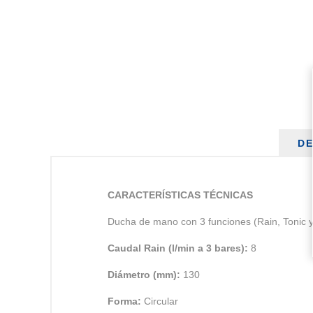
DE
CARACTERÍSTICAS TÉCNICAS
Ducha de mano con 3 funciones (Rain, Tonic y 
Caudal Rain (l/min a 3 bares):
8
Diámetro (mm):
130
Forma:
Circular