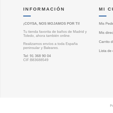
INFORMACIÓN
MI 
¡COYSA, NOS MOJAMOS POR TI!
Mis Pedi
Tu tienda favorita de baños de Madrid y
Mis dire
Toledo, ahora también online.
Carrito 
Realizamos envíos a toda España
peninsular y Baleares.
Lista de
Tel: 91 368 90 04
CIF:B83688549
P