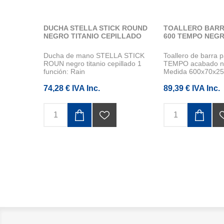
DUCHA STELLA STICK ROUND
TOALLERO BARR
NEGRO TITANIO CEPILLADO
600 TEMPO NEGR
Ducha de mano STELLA STICK
Toallero de barra 
ROUN negro titanio cepillado 1
TEMPO acabado neg
función: Rain
Medida 600x70x25.
m...
74,28 € IVA Inc.
89,39 € IVA Inc.