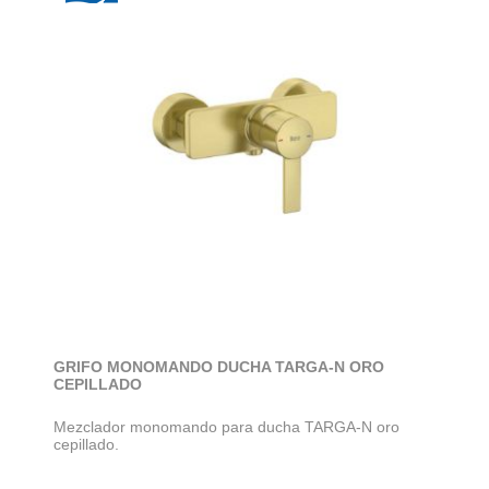
GRIFO MONOMANDO DUCHA TARGA-N ORO
CEPILLADO
Mezclador monomando para ducha TARGA-N oro
cepillado.