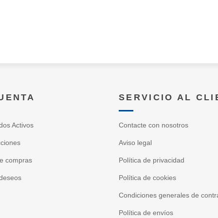
CUENTA
SERVICIO AL CL
dos Activos
Contacte con nosotros
cciones
Aviso legal
de compras
Política de privacidad
 deseos
Política de cookies
Condiciones generales de contr
Política de envíos