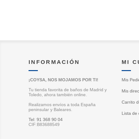
INFORMACIÓN
MI 
¡COYSA, NOS MOJAMOS POR TI!
Mis Pedi
Tu tienda favorita de baños de Madrid y
Mis dire
Toledo, ahora también online.
Carrito 
Realizamos envíos a toda España
peninsular y Baleares.
Lista de
Tel: 91 368 90 04
CIF:B83688549