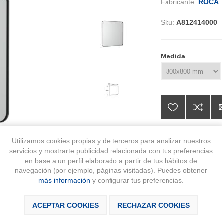
Fabricante:
ROCA
Sku:
A812414000
Medida
Utilizamos cookies propias y de terceros para analizar nuestros
servicios y mostrarte publicidad relacionada con tus preferencias
176,96 € IVA
en base a un perfil elaborado a partir de tus hábitos de
navegación (por ejemplo, páginas visitadas). Puedes obtener
más información
y configurar tus preferencias.
AÑA
ACEPTAR COOKIES
RECHAZAR COOKIES
Disponibilidad:
Producto bajo ped