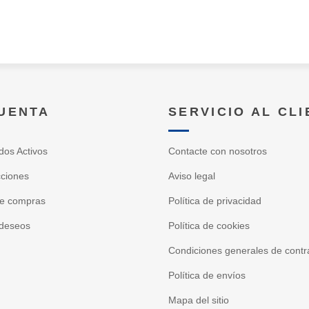
CUENTA
SERVICIO AL CL
dos Activos
Contacte con nosotros
cciones
Aviso legal
de compras
Política de privacidad
 deseos
Política de cookies
Condiciones generales de contr
Política de envíos
Mapa del sitio