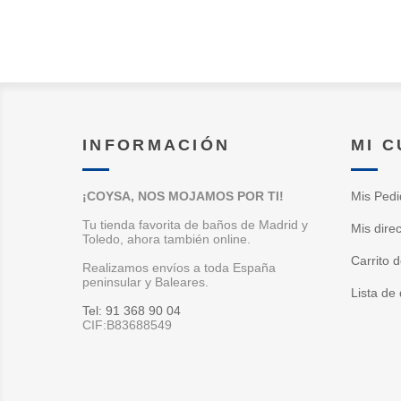
INFORMACIÓN
MI 
¡COYSA, NOS MOJAMOS POR TI!
Mis Pedi
Tu tienda favorita de baños de Madrid y
Mis dire
Toledo, ahora también online.
Carrito 
Realizamos envíos a toda España
peninsular y Baleares.
Lista de
Tel: 91 368 90 04
CIF:B83688549