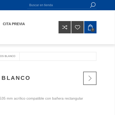
CITA PREVIA
0
HOS BLANCO
 BLANCO
x535 mm acrílico compatible con bañera rectangular