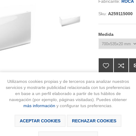
Fabricante:
ROCA
Sku:
A259115000
Medida
Utilizamos cookies propias y de terceros para analizar nuestros
servicios y mostrarte publicidad relacionada con tus preferencias
en base a un perfil elaborado a partir de tus hábitos de
188,76 € IVA
navegación (por ejemplo, páginas visitadas). Puedes obtener
más información
y configurar tus preferencias.
AÑA
ACEPTAR COOKIES
RECHAZAR COOKIES
Disponibilidad:
Producto bajo ped