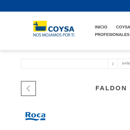
INICIO
COYS
PROFESIONALES
BAÑ
FALDON