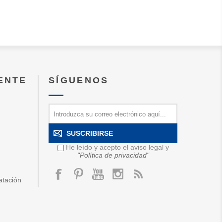
IENTE
SÍGUENOS
SUSCRIBIRSE
He leído y acepto el aviso legal y
"Política de privacidad"
atación