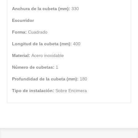
Anchura de la cubeta (mm):
330
Escurridor
Forma:
Cuadrado
Longitud de la cubeta (mm):
400
Material:
Acero inoxidable
Número de cubetas:
1
Profundidad de la cubeta (mm):
180
Tipo de instalación:
Sobre Encimera