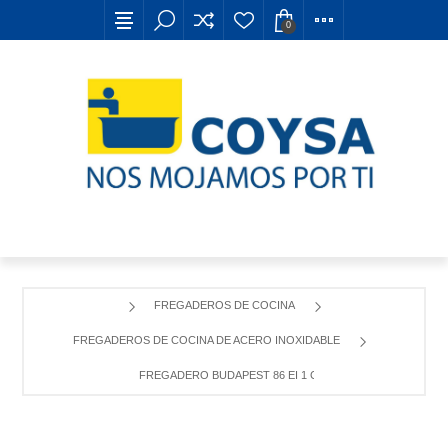
0
FREGADEROS DE COCINA
FREGADEROS DE COCINA DE ACERO INOXIDABLE
FREGADERO BUDAPEST 86 EI 1 CUBETA CON ESCURRIDOR