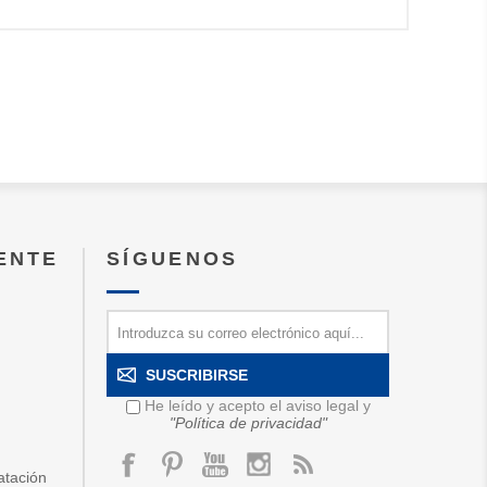
IENTE
SÍGUENOS
SUSCRIBIRSE
He leído y acepto el aviso legal y
"Política de privacidad"
atación