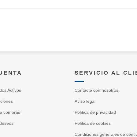
CUENTA
SERVICIO AL CL
dos Activos
Contacte con nosotros
cciones
Aviso legal
de compras
Política de privacidad
 deseos
Política de cookies
Condiciones generales de contr