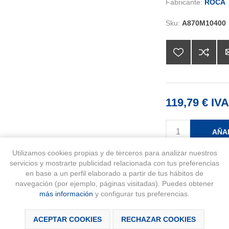
Fabricante:
ROCA
Sku:
A870M10400
119,79 € IVA
AÑA
Utilizamos cookies propias y de terceros para analizar nuestros
Disponibilidad:
servicios y mostrarte publicidad relacionada con tus preferencias
Agotado temporalm
en base a un perfil elaborado a partir de tus hábitos de
navegación (por ejemplo, páginas visitadas). Puedes obtener
más información
y configurar tus preferencias.
ACEPTAR COOKIES
RECHAZAR COOKIES