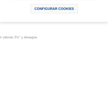
CONFIGURAR COOKIES
DESCRIPCIÓN
CONTÁCTANOS
n válvula 3½” y desagüe.