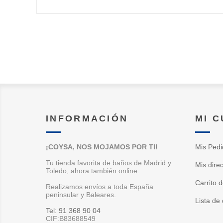
INFORMACIÓN
MI 
¡COYSA, NOS MOJAMOS POR TI!
Mis Pedi
Tu tienda favorita de baños de Madrid y
Mis dire
Toledo, ahora también online.
Carrito 
Realizamos envíos a toda España
peninsular y Baleares.
Lista de
Tel: 91 368 90 04
CIF:B83688549