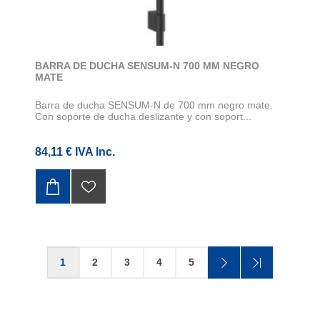
BARRA DE DUCHA SENSUM-N 700 MM NEGRO
MATE
Barra de ducha SENSUM-N de 700 mm negro mate.
Con soporte de ducha deslizante y con soport...
84,11 € IVA Inc.
1
2
3
4
5