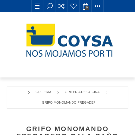
0
GRIFERIA
GRIFERIA DE COCINA
GRIFO MONOMANDO FREGADERO CALA CAÑO CURVO 
GRIFO MONOMANDO