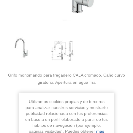
Grifo monomando para fregadero CALA cromado. Caño curvo
giratorio. Apertura en agua fría
Fabricante:
ROCA
Utilizamos cookies propias y de terceros
para analizar nuestros servicios y mostrarte
Sku:
A5A846EC00
publicidad relacionada con tus preferencias
en base a un perfil elaborado a partir de tus
hábitos de navegación (por ejemplo,
páginas visitadas). Puedes obtener
más