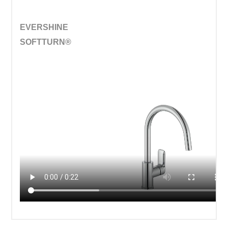
EVERSHINE
SOFTTURN®