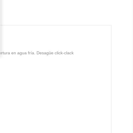
rtura en agua fría. Desagüe click-clack