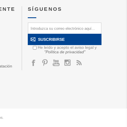
IENTE
SÍGUENOS
SUSCRIBIRSE
He leído y acepto el aviso legal y
"Política de privacidad"
atación
os.