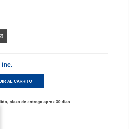
 Inc.
DIR AL CARRITO
ido, plazo de entrega aprox 30 días