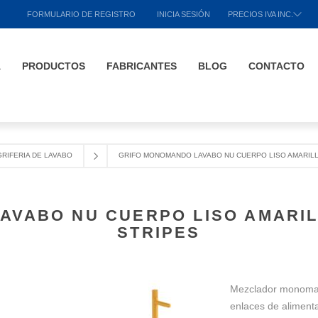
FORMULARIO DE REGISTRO
INICIA SESIÓN
PRECIOS IVA INC.
A
PRODUCTOS
FABRICANTES
BLOG
CONTACTO
GRIFERIA DE LAVABO
GRIFO MONOMANDO LAVABO NU CUERPO LISO AMARILL
AVABO NU CUERPO LISO AMARIL
STRIPES
Mezclador monomand
enlaces de alimenta