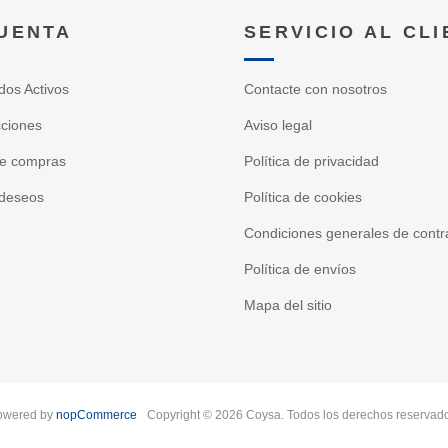
CUENTA
SERVICIO AL CL
dos Activos
Contacte con nosotros
cciones
Aviso legal
de compras
Política de privacidad
 deseos
Política de cookies
Condiciones generales de contr
Política de envíos
Mapa del sitio
owered by
nopCommerce
Copyright © 2026 Coysa. Todos los derechos reservad