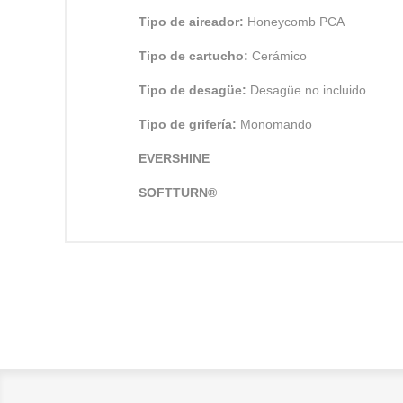
Tipo de aireador:
Honeycomb PCA
Tipo de cartucho:
Cerámico
Tipo de desagüe:
Desagüe no incluido
Tipo de grifería:
Monomando
EVERSHINE
SOFTTURN®