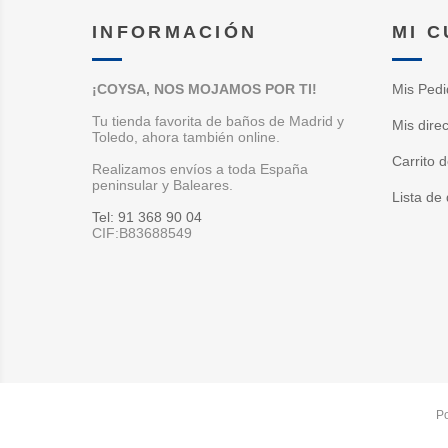
INFORMACIÓN
MI 
¡COYSA, NOS MOJAMOS POR TI!
Mis Pedi
Tu tienda favorita de baños de Madrid y
Mis dire
Toledo, ahora también online.
Carrito 
Realizamos envíos a toda España
peninsular y Baleares.
Lista de
Tel: 91 368 90 04
CIF:B83688549
P