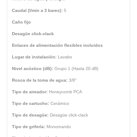
Caudal (l/min a 3 bares):
5
Caño fijo
Desagüe click-clack
Enlaces de alimentación flexibles incluidos
Lugar de instalación:
Lavabo
Nivel acústico (dB):
Grupo 1 (Hasta 20 dB)
Rosca de la toma de agua:
3/8"
Tipo de aireador:
Honeycomb PCA
Tipo de cartucho:
Cerámico
Tipo de desagüe:
Desagüe click-clack
Tipo de grifería:
Monomando