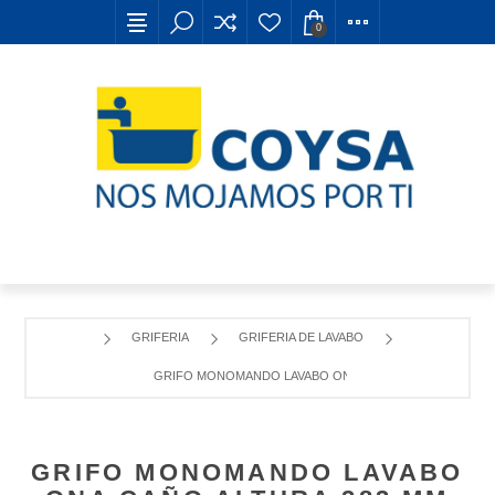
0
GRIFERIA
GRIFERIA DE LAVABO
GRIFO MONOMANDO LAVABO ONA CAÑO ALTURA 283 MM 
GRIFO MONOMANDO LAVABO