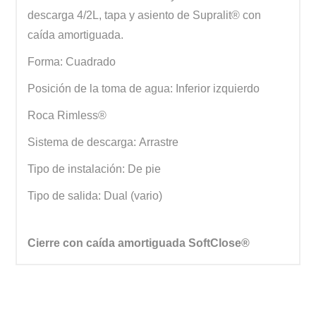
descarga 4/2L, tapa y asiento de Supralit® con
caída amortiguada.
Forma: Cuadrado
Posición de la toma de agua: Inferior izquierdo
Roca Rimless®
Sistema de descarga: Arrastre
Tipo de instalación: De pie
Tipo de salida: Dual (vario)
Cierre con caída amortiguada SoftClose®