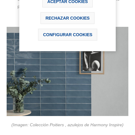
ACEPTAR COOKIES
pequeño parezca más grande.
RECHAZAR COOKIES
CONFIGURAR COOKIES
(Imagen: Colección Poitiers , azulejos de Harmony Inspire)