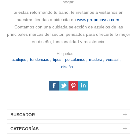
hogar.
Si estás reformando tu baño, te invitamos a visitarnos en
nuestras tiendas o pide cita en
www.grupocoysa.com
.
Contamos con una cuidada selección de azulejos de las
principales marcas del sector, pensados para ofrecerte lo mejor
en diseño, funcionalidad y resistencia.
Etiquetas:
azulejos
,
tendencias
,
tipos
,
porcelanico
,
madera
,
versatil
,
diseño
BUSCADOR
CATEGORÍAS