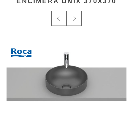
ENCIMERA ONIX 370X370