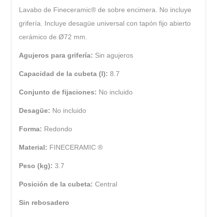
Lavabo de Fineceramic® de sobre encimera. No incluye
grifería. Incluye desagüe universal con tapón fijo abierto
cerámico de Ø72 mm.
Agujeros para grifería:
Sin agujeros
Capacidad de la cubeta (l):
8.7
Conjunto de fijaciones:
No incluido
Desagüe:
No incluido
Forma:
Redondo
Material:
FINECERAMIC ®
Peso (kg):
3.7
Posición de la cubeta:
Central
Sin rebosadero