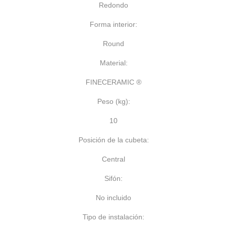
Redondo
Forma interior:
Round
Material:
FINECERAMIC ®
Peso (kg):
10
Posición de la cubeta:
Central
Sifón:
No incluido
Tipo de instalación: