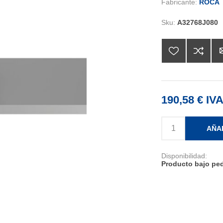
Fabricante:
ROCA
Sku:
A32768J080
190,58 € IVA
AÑA
Disponibilidad:
Producto bajo ped