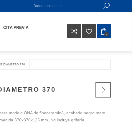
CITA PREVIA
0
E DIAMETRO 370
DIAMETRO 370
mera modelo ONA de fineceramic®, acabado negro mate.
ía, medida 370x370x125 mm. No incluye grifería.