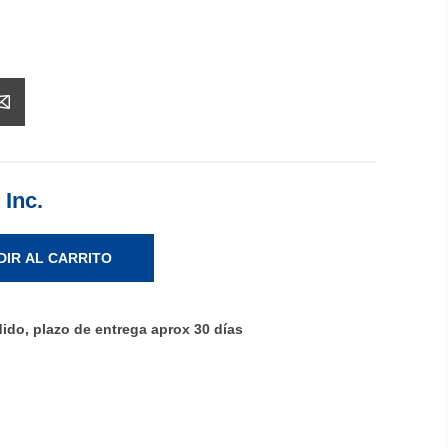
 Inc.
DIR AL CARRITO
ido, plazo de entrega aprox 30 días