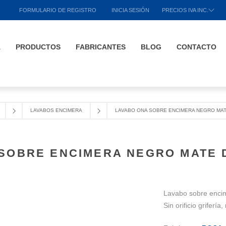
FORMULARIO DE REGISTRO
INICIA SESIÓN
PRECIOS IVA INC.
A
PRODUCTOS
FABRICANTES
BLOG
CONTACTO
LAVABOS ENCIMERA
LAVABO ONA SOBRE ENCIMERA NEGRO MAT
SOBRE ENCIMERA NEGRO MATE 
Lavabo sobre enci
Sin orificio grifer