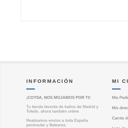
INFORMACIÓN
MI 
¡COYSA, NOS MOJAMOS POR TI!
Mis Pedi
Tu tienda favorita de baños de Madrid y
Mis dire
Toledo, ahora también online.
Carrito 
Realizamos envíos a toda España
peninsular y Baleares.