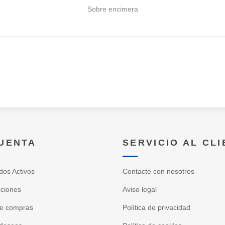
Sobre encimera
CUENTA
SERVICIO AL CL
dos Activos
Contacte con nosotros
cciones
Aviso legal
de compras
Política de privacidad