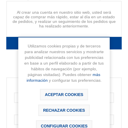
Al crear una cuenta en nuestro sitio web, usted será
capaz de comprar más rápido, estar al día en un estado
de pedidos, y realizar un seguimiento de los pedidos que
ha realizado anteriormente.
FORMULARIO DE REGISTRO
Utilizamos cookies propias y de terceros
para analizar nuestros servicios y mostrarte
publicidad relacionada con tus preferencias
en base a un perfil elaborado a partir de tus
hábitos de navegación (por ejemplo,
INICIAR SESIÓN
páginas visitadas). Puedes obtener
más
información
y configurar tus preferencias.
Correo electrónico:
ACEPTAR COOKIES
RECHAZAR COOKIES
Contraseña:
CONFIGURAR COOKIES