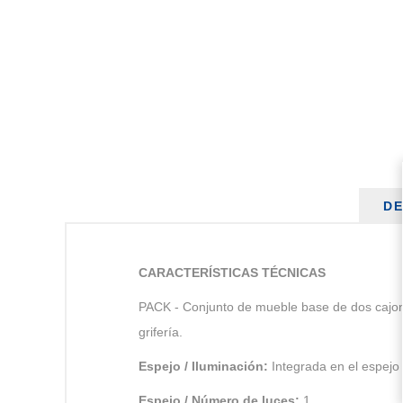
DE
CARACTERÍSTICAS TÉCNICAS
PACK - Conjunto de mueble base de dos cajones
grifería.
Espejo / Iluminación:
Integrada en el espejo
Espejo / Número de luces:
1