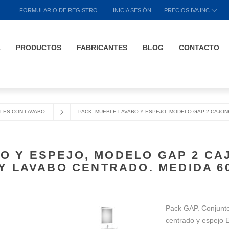
FORMULARIO DE REGISTRO
INICIA SESIÓN
PRECIOS IVA INC.
A
PRODUCTOS
FABRICANTES
BLOG
CONTACTO
LES CON LAVABO
PACK, MUEBLE LAVABO Y ESPEJO, MODELO GAP 2 CAJON
O Y ESPEJO, MODELO GAP 2 C
Y LAVABO CENTRADO. MEDIDA 6
Pack GAP. Conjunt
centrado y espejo 