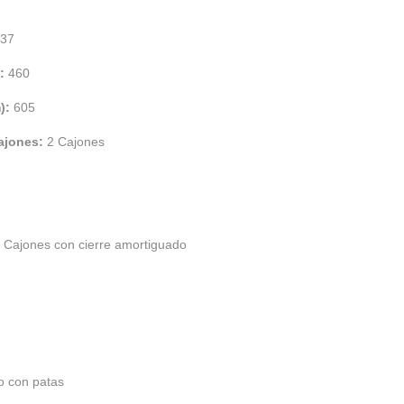
37
):
460
m):
605
cajones:
2 Cajones
:
Cajones con cierre amortiguado
o con patas