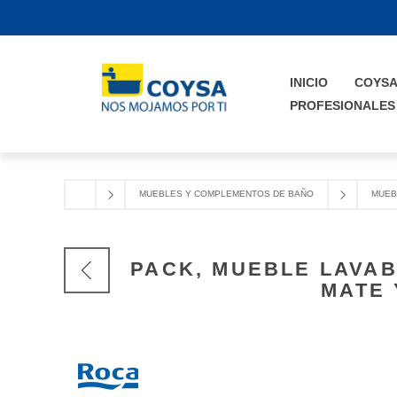
INICIO
COYS
PROFESIONALES
MUEBLES Y COMPLEMENTOS DE BAÑO
MUEB
PACK, MUEBLE LAVAB
MATE 