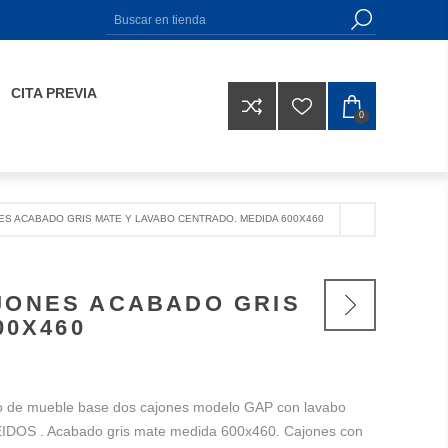
CITA PREVIA
0
ES ACABADO GRIS MATE Y LAVABO CENTRADO. MEDIDA 600X460
AJONES ACABADO GRIS
00X460
o de mueble base dos cajones modelo GAP con lavabo
EIDOS . Acabado gris mate medida 600x460. Cajones con