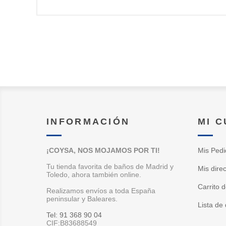
INFORMACIÓN
MI 
¡COYSA, NOS MOJAMOS POR TI!
Mis Pedi
Tu tienda favorita de baños de Madrid y
Mis dire
Toledo, ahora también online.
Carrito 
Realizamos envíos a toda España
peninsular y Baleares.
Lista de
Tel: 91 368 90 04
CIF:B83688549