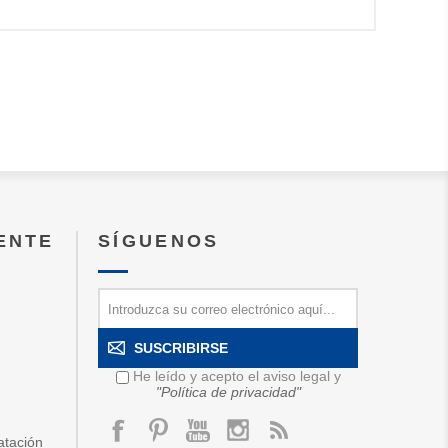
IENTE
SÍGUENOS
SUSCRIBIRSE
He leído y acepto el aviso legal y
"Política de privacidad"
atación