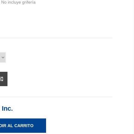
 No incluye grifería
 Inc.
DIR AL CARRITO