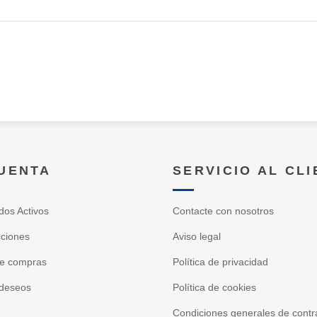
CUENTA
SERVICIO AL CL
dos Activos
Contacte con nosotros
cciones
Aviso legal
de compras
Política de privacidad
 deseos
Política de cookies
Condiciones generales de contr