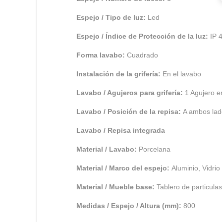
Espejo / Tipo de luz:
Led
Espejo / Índice de Protección de la luz:
IP 
Forma lavabo:
Cuadrado
Instalación de la grifería:
En el lavabo
Lavabo / Agujeros para grifería:
1 Agujero e
Lavabo / Posición de la repisa:
A ambos lad
Lavabo / Repisa integrada
Material / Lavabo:
Porcelana
Material / Marco del espejo:
Aluminio, Vidri
Material / Mueble base:
Tablero de particulas
Medidas / Espejo / Altura (mm):
800