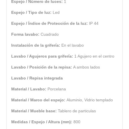
Espejo / Número de luces:
1
Espejo / Tipo de luz:
Led
Espejo / Índice de Protección de la luz:
IP 44
Forma lavabo:
Cuadrado
Instalación de la grifería:
En el lavabo
Lavabo / Agujeros para grifería:
1 Agujero en el centro
Lavabo / Posición de la repisa:
A ambos lados
Lavabo / Repisa integrada
Material / Lavabo:
Porcelana
Material / Marco del espejo:
Aluminio, Vidrio templado
Material / Mueble base:
Tablero de particulas
Medidas / Espejo / Altura (mm):
800