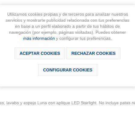
Utilizamos cookies propias y de terceros para analizar nuestros
servicios y mostrarte publicidad relacionada con tus preferencias
en base a un perfil elaborado a partir de tus hábitos de
navegación (por ejemplo, páginas visitadas). Puedes obtener
más información
y configurar tus preferencias.
ACEPTAR COOKIES
RECHAZAR COOKIES
SCRIPCIÓN
DESCARGABLES
CONTÁCTAN
CONFIGURAR COOKIES
, lavabo y espejo Luna con aplique LED Starlight. No incluye patas ni 