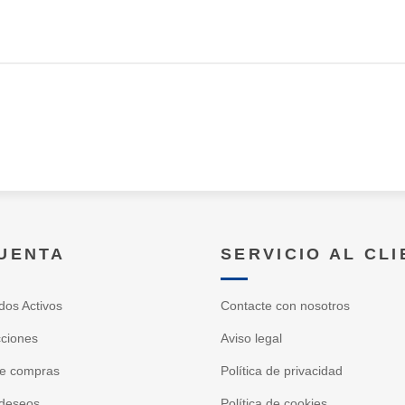
CUENTA
SERVICIO AL CL
dos Activos
Contacte con nosotros
cciones
Aviso legal
de compras
Política de privacidad
 deseos
Política de cookies