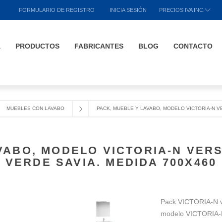
FORMULARIO DE REGISTRO
INICIA SESIÓN
PRECIOS IVA INC.
A
PRODUCTOS
FABRICANTES
BLOG
CONTACTO
MUEBLES CON LAVABO
PACK, MUEBLE Y LAVABO, MODELO VICTORIA-N VE
VABO, MODELO VICTORIA-N VERS
VERDE SAVIA. MEDIDA 700X460
Pack VICTORIA-N v
modelo VICTORIA-N 