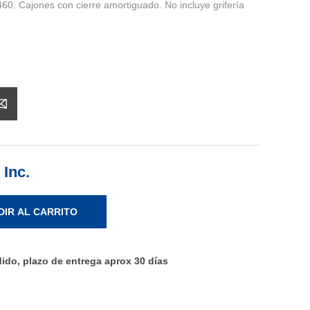
60. Cajones con cierre amortiguado. No incluye grifería
 Inc.
DIR AL CARRITO
ido, plazo de entrega aprox 30 días