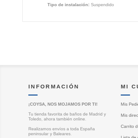
Tipo de instalación:
Suspendido
INFORMACIÓN
MI 
¡COYSA, NOS MOJAMOS POR TI!
Mis Pedi
Tu tienda favorita de baños de Madrid y
Mis dire
Toledo, ahora también online.
Carrito 
Realizamos envíos a toda España
peninsular y Baleares.
Lista de