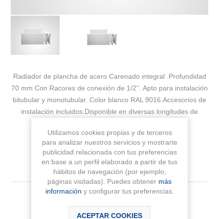
Radiador de plancha de acero Carenado integral .Profundidad
70 mm Con Racores de conexión de 1/2''. Apto para instalación
bitubular y monotubular. Color blanco RAL 9016.Accesorios de
instalación incluidos.Disponible en diversas longitudes de
ancho
Utilizamos cookies propias y de terceros
para analizar nuestros servicios y mostrarte
Fabricante:
BAXI
publicidad relacionada con tus preferencias
en base a un perfil elaborado a partir de tus
Sku:
7214400
hábitos de navegación (por ejemplo,
páginas visitadas). Puedes obtener
más
información
y configurar tus preferencias.
Medida
ACEPTAR COOKIES