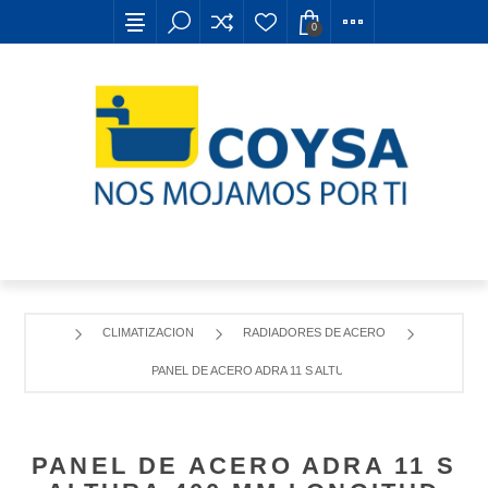
0
CLIMATIZACION
RADIADORES DE ACERO
PANEL DE ACERO ADRA 11 S ALTURA 400 MM LONGITUD 6
PANEL DE ACERO ADRA 11 S