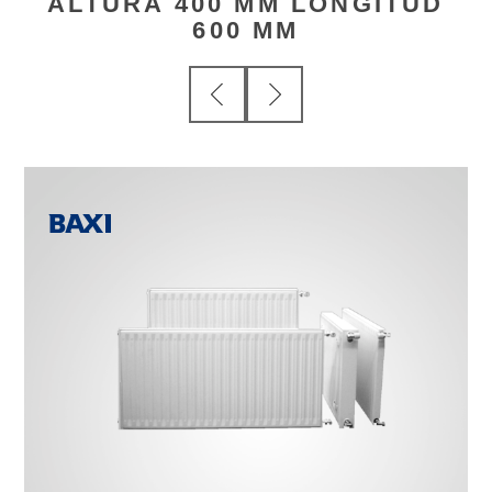
ALTURA 400 MM LONGITUD
600 MM