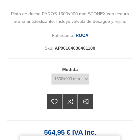
Plato de ducha PYROS 1600x900 mm STONEX con textura
arena antideslizante. Incluye válvula de desagüe y rejilla.
Fabricante:
ROCA
Sku:
AP90164038401100
Medida
564,95 € IVA Inc.