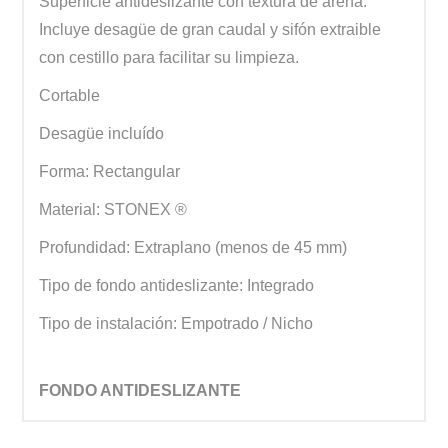
Superficie antideslizante con textura de arena.
Incluye desagüe de gran caudal y sifón extraible
con cestillo para facilitar su limpieza.
Cortable
Desagüe incluído
Forma: Rectangular
Material: STONEX ®
Profundidad: Extraplano (menos de 45 mm)
Tipo de fondo antideslizante: Integrado
Tipo de instalación: Empotrado / Nicho
FONDO ANTIDESLIZANTE