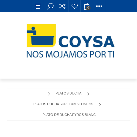
0
PLATOS DUCHA
PLATOS DUCHA SURFEX®-STONEX®
PLATO DE DUCHA PYROS BLANCO