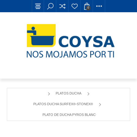
0
PLATOS DUCHA
PLATOS DUCHA SURFEX®-STONEX®
PLATO DE DUCHA PYROS BLANCO