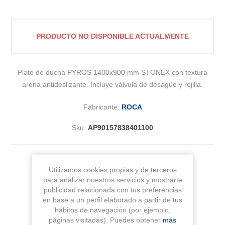
PRODUCTO NO DISPONIBLE ACTUALMENTE
Plato de ducha PYROS 1400x900 mm STONEX con textura
arena antideslizante. Incluye válvula de desagüe y rejilla.
Fabricante:
ROCA
Sku:
AP90157838401100
Medida
Utilizamos cookies propias y de terceros
para analizar nuestros servicios y mostrarte
publicidad relacionada con tus preferencias
en base a un perfil elaborado a partir de tus
hábitos de navegación (por ejemplo,
páginas visitadas). Puedes obtener
más