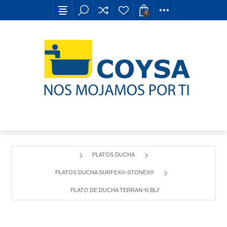
0
PLATOS DUCHA
PLATOS DUCHA SURFEX®-STONEX®
PLATO DE DUCHA TERRAN-N BLANCO