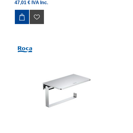
47,01 € IVA Inc.