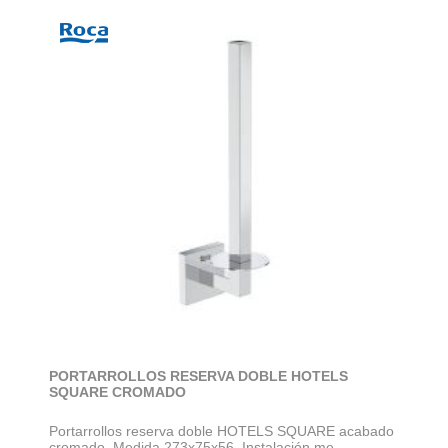
PORTARROLLOS RESERVA DOBLE HOTELS
SQUARE CROMADO
Portarrollos reserva doble HOTELS SQUARE acabado
cromado. Medida 273x75x56. Instalación me...