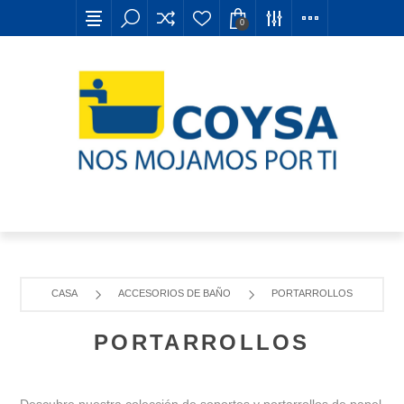
0
CASA
ACCESORIOS DE BAÑO
PORTARROLLOS
PORTARROLLOS
Descubre nuestra colección de soportes y portarrollos de papel