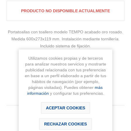
PRODUCTO NO DISPONIBLE ACTUALMENTE
Portatoallas con toallero modelo TEMPO acabado oro rosado.
Medida 600x273x119 mm. Instalación mediante tornillería.
Incluido sistema de fijación.
Utilizamos cookies propias y de terceros
Fabricante:
ROCA
para analizar nuestros servicios y mostrarte
publicidad relacionada con tus preferencias
Sku:
A817032RG0
en base a un perfil elaborado a partir de tus
hábitos de navegación (por ejemplo,
páginas visitadas). Puedes obtener
más
información
y configurar tus preferencias.
ACEPTAR COOKIES
242,30 € IVA Inc.
RECHAZAR COOKIES