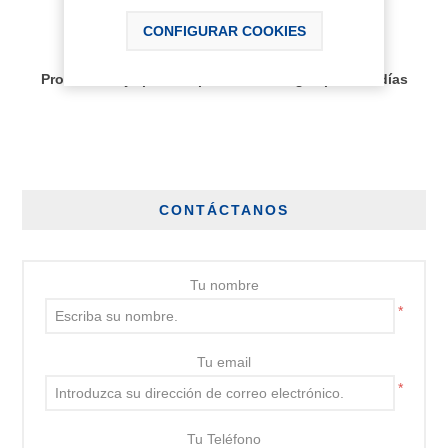
AÑADIR AL CARRITO
CONFIGURAR COOKIES
Disponibilidad:
Producto bajo pedido, plazo de entrega aprox 30 días
CONTÁCTANOS
Tu nombre
*
Tu email
*
Tu Teléfono