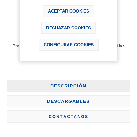
112,31 € IVA Inc.
ACEPTAR COOKIES
AÑADIR AL CARRITO
RECHAZAR COOKIES
Disponibilidad:
CONFIGURAR COOKIES
Producto bajo pedido, plazo de entrega aprox 30 días
DESCRIPCIÓN
DESCARGABLES
CONTÁCTANOS