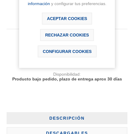
información
y configurar tus preferencias.
ACEPTAR COOKIES
RECHAZAR COOKIES
74,05 € IVA Inc.
CONFIGURAR COOKIES
AÑADIR AL CARRITO
Disponibilidad:
Producto bajo pedido, plazo de entrega aprox 30 días
DESCRIPCIÓN
DESCARGABLES