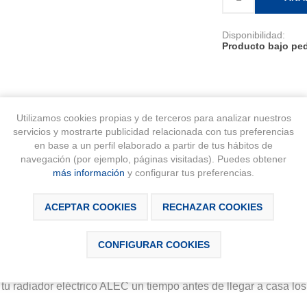
Disponibilidad:
Producto bajo ped
Utilizamos cookies propias y de terceros para analizar nuestros
servicios y mostrarte publicidad relacionada con tus preferencias
en base a un perfil elaborado a partir de tus hábitos de
DESCRIPCIÓN
CONTÁCTANOS
navegación (por ejemplo, páginas visitadas). Puedes obtener
más información
y configurar tus preferencias.
ACEPTAR COOKIES
RECHAZAR COOKIES
CONFIGURAR COOKIES
da momento
u radiador eléctrico ALEC un tiempo antes de llegar a casa los