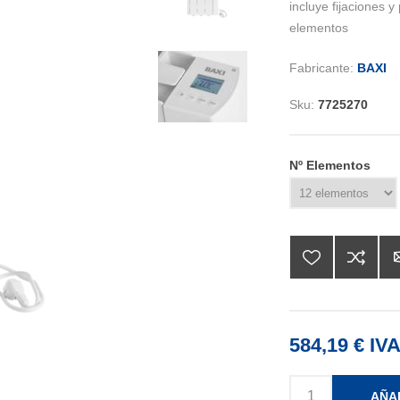
incluye fijaciones y 
elementos
Fabricante:
BAXI
Sku:
7725270
Nº Elementos
584,19 € IVA
AÑA