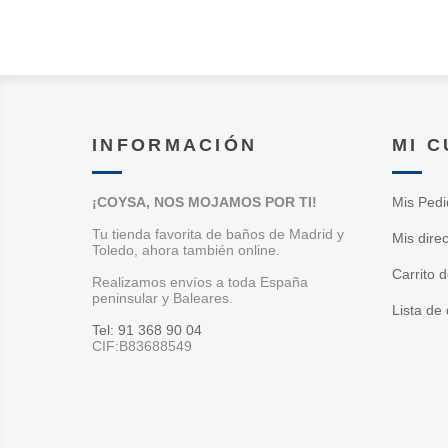
INFORMACIÓN
MI 
¡COYSA, NOS MOJAMOS POR TI!
Mis Pedi
Tu tienda favorita de baños de Madrid y
Mis dire
Toledo, ahora también online.
Carrito 
Realizamos envíos a toda España
peninsular y Baleares.
Lista de
Tel: 91 368 90 04
CIF:B83688549