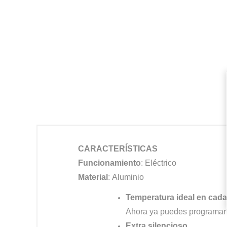
CARACTERÍSTICAS
Funcionamiento
:
Eléctrico
Material
:
Aluminio
Temperatura ideal en ca
Ahora ya puedes programar t
Extra silencioso