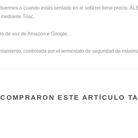
 duermes o cuando estás sentado en el sofá no tiene precio. ALE
 mediante Triac.
tes de voz de Amazon e Google.
ntamiento, controlada por el termostato de seguridad de máxima
E COMPRARON ESTE ARTÍCULO T