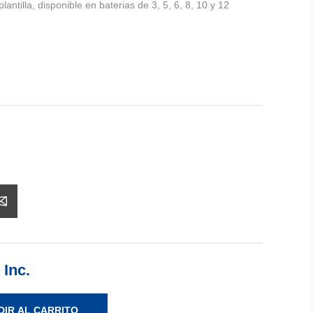
plantilla, disponible en baterias de 3, 5, 6, 8, 10 y 12
 Inc.
DIR AL CARRITO