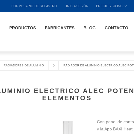
FORMULARIO DE REGISTRO
INICIA SESIÓN
PRECIOS IVA INC.
A
PRODUCTOS
FABRICANTES
BLOG
CONTACTO
RADIADORES DE ALUMINIO
RADIADOR DE ALUMINIO ELECTRICO ALEC POT
UMINIO ELECTRICO ALEC POTEN
ELEMENTOS
Con panel de contro
y la App BAXI Heat