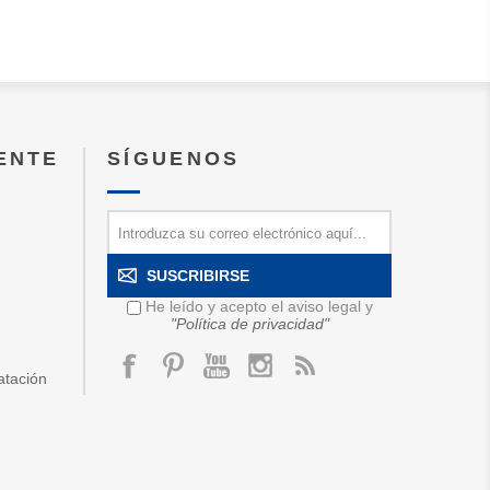
IENTE
SÍGUENOS
SUSCRIBIRSE
He leído y acepto el aviso legal y
"Política de privacidad"
atación