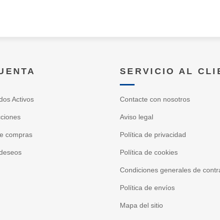
CUENTA
SERVICIO AL CL
dos Activos
Contacte con nosotros
cciones
Aviso legal
de compras
Política de privacidad
 deseos
Política de cookies
Condiciones generales de contr
Política de envíos
Mapa del sitio