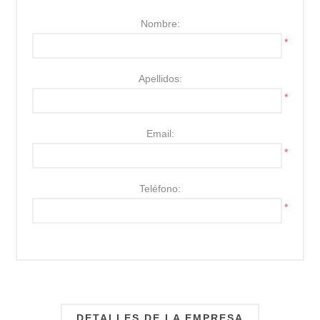
Nombre:
*
Apellidos:
*
Email:
*
Teléfono:
*
DETALLES DE LA EMPRESA