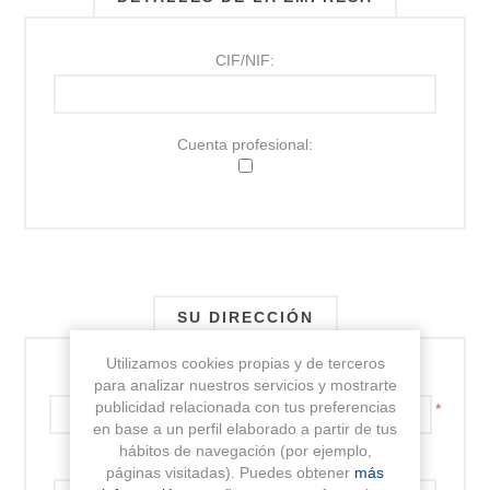
CIF/NIF:
Cuenta profesional:
SU DIRECCIÓN
Utilizamos cookies propias y de terceros
Dirección:
para analizar nuestros servicios y mostrarte
publicidad relacionada con tus preferencias
*
en base a un perfil elaborado a partir de tus
hábitos de navegación (por ejemplo,
Dirección 2:
páginas visitadas). Puedes obtener
más