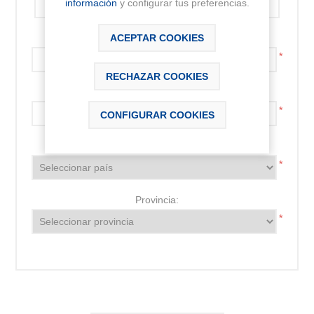
información
y configurar tus preferencias.
Código postal:
ACEPTAR COOKIES
*
RECHAZAR COOKIES
Localidad:
*
CONFIGURAR COOKIES
País:
*
Provincia:
*