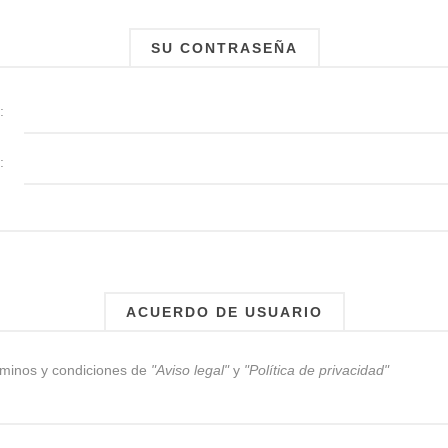
SU CONTRASEÑA
:
:
ACUERDO DE USUARIO
rminos y condiciones de
"Aviso legal"
y
"Política de privacidad"