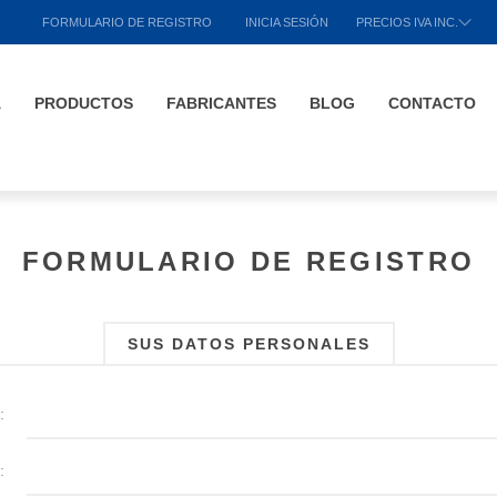
FORMULARIO DE REGISTRO
INICIA SESIÓN
PRECIOS IVA INC.
A
PRODUCTOS
FABRICANTES
BLOG
CONTACTO
FORMULARIO DE REGISTRO
SUS DATOS PERSONALES
:
: