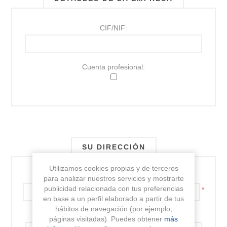
CIF/NIF:
Cuenta profesional:
SU DIRECCIÓN
Utilizamos cookies propias y de terceros
Dirección:
para analizar nuestros servicios y mostrarte
publicidad relacionada con tus preferencias
*
en base a un perfil elaborado a partir de tus
hábitos de navegación (por ejemplo,
Dirección 2:
páginas visitadas). Puedes obtener
más