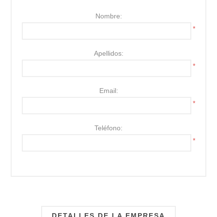
Nombre:
*
Apellidos:
*
Email:
*
Teléfono:
*
DETALLES DE LA EMPRESA