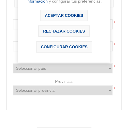
información
y configurar tus preferencias.
Código postal:
ACEPTAR COOKIES
*
RECHAZAR COOKIES
Localidad:
*
CONFIGURAR COOKIES
País:
*
Provincia:
*